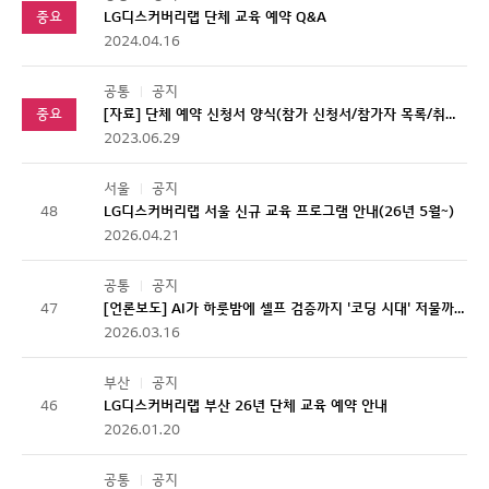
중요
LG디스커버리랩 단체 교육 예약 Q&A
2024.04.16
공통
공지
중요
[자료] 단체 예약 신청서 양식(참가 신청서/참가자 목록/취소 신청서)
2023.06.29
서울
공지
48
LG디스커버리랩 서울 신규 교육 프로그램 안내(26년 5월~)
2026.04.21
공통
공지
47
[언론보도] AI가 하룻밤에 셀프 검증까지 '코딩 시대' 저물까(26/3/15 SBS)
2026.03.16
부산
공지
46
LG디스커버리랩 부산 26년 단체 교육 예약 안내
2026.01.20
공통
공지