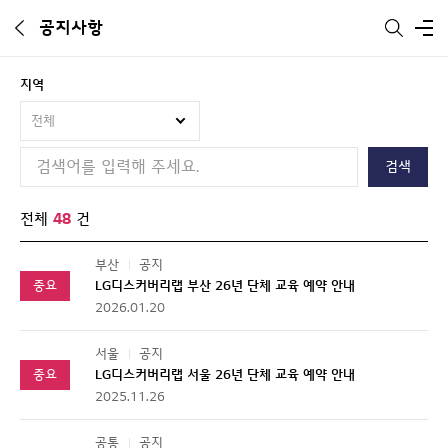
공지사항
통합 검색
전체메뉴
지역
전체
검색
전체
48
건
부산
공지
중요
LG디스커버리랩 부산 26년 단체 교육 예약 안내
2026.01.20
서울
공지
중요
LG디스커버리랩 서울 26년 단체 교육 예약 안내
2025.11.26
공통
공지