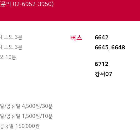
(문의 02-6952-3950)
 도보 3분
버스
6642
 도보 3분
6645, 6648
보 10분
6712
강서07
주말/공휴일 4,500원/30분
주말/공휴일 1,500원/10분
/공휴일 150,000원