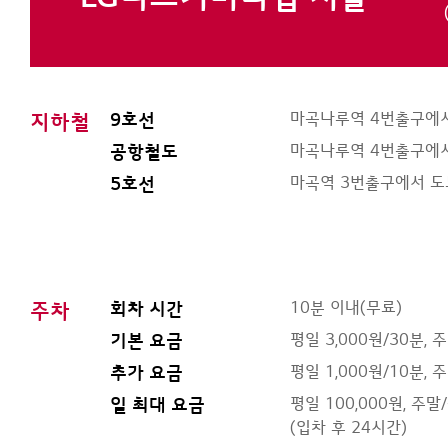
마곡나루역 4번출구에서
지하철
9호선
마곡나루역 4번출구에서
공항철도
마곡역 3번출구에서 도
5호선
10분 이내(무료)
주차
회차 시간
평일 3,000원/30분, 
기본 요금
평일 1,000원/10분, 
추가 요금
평일 100,000원, 주말
일 최대 요금
(입차 후 24시간)