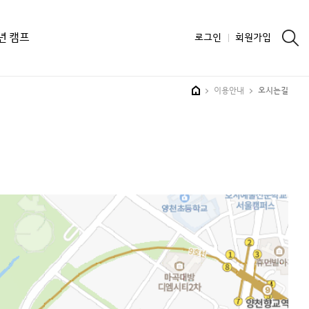
통합 검색
소년 캠프
로그인
회원가입
이용안내
오시는길
HOME