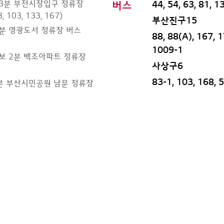
 3분 부전시장입구 정류장
버스
44, 54, 63, 81, 1
, 103, 133, 167)
부산진구15
1분 영광도서 정류장 버스
88, 88(A), 167, 1
1009-1
보 2분 백조아파트 정류장
사상구6
83-1, 103, 168, 
분 부산시민공원 남문 정류장