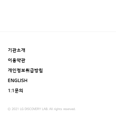
기관소개
이용약관
개인정보취급방침
ENGLISH
1:1문의
ⓒ 2021 LG DISCOVERY LAB. All rights reserved.
기