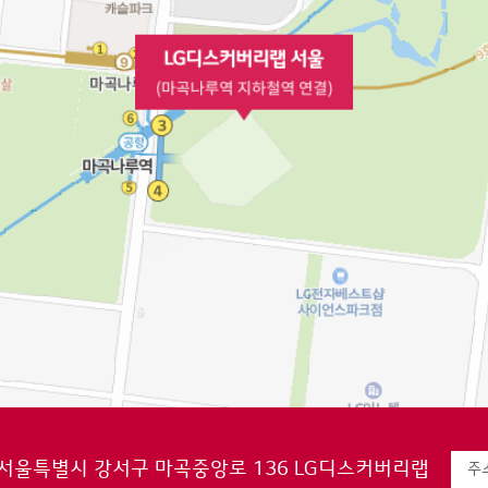
서울특별시 강서구 마곡중앙로 136 LG디스커버리랩
주