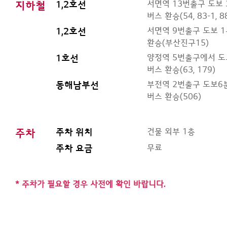
서면역 13번출구 도보
지하철
1,2호선
버스 환승(54, 83-1, 88
서면역 9번출구 도보 
1,2호선
환승(부산진구15)
양정역 5번출구에서 도
1호선
버스 환승(63, 179)
부전역 2번출구 도보6
동해남부선
버스 환승(506)
건물 외부 1층
주차
주차 위치
무료
주차 요금
* 주차가 필요할 경우 사전에 확인 바랍니다.