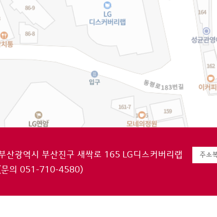
부산광역시 부산진구 새싹로 165 LG디스커버리랩
주소
(문의 051-710-4580)