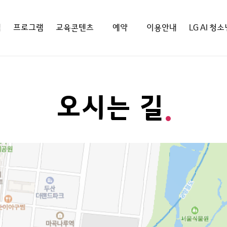
랩
프로그램
교육콘텐츠
예약
이용안내
LG AI 청
오시는 길