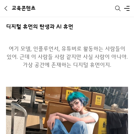
교육콘텐츠
통합 검색
전체메뉴
디지털 휴먼의 탄생과 AI 휴먼
여기 모델, 인플루언서, 유튜버로 활동하는 사람들이
있어. 근데 이 사람들 사람 같지만 사실 사람이 아니야.
가상 공간에 존재하는 디지털 휴먼이지.