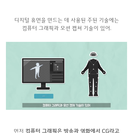
디지털 휴먼을 만드는 데 사용된 주된 기술에는
컴퓨터 그래픽과 모션 캡쳐 기술이 있어.
먼저
컴퓨터 그래픽은 방송과 영화에서 CG라고