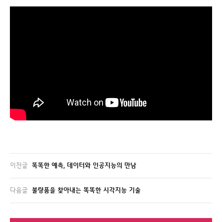
이전글
똑똑한 예측, 데이터와 인공지능의 만남
다음글
불량품을 찾아내는 똑똑한 시각지능 기술