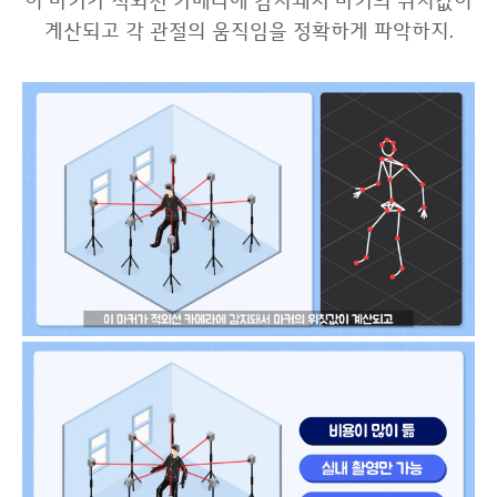
이 마커가 적외선 카메라에 감지돼서 마커의 위치값이
계산되고 각 관절의 움직임을 정확하게 파악하지.