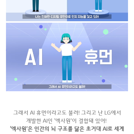
그래서 AI 휴먼이라고도 불려! 그리고 난 LG에서
개발한 AI인 ‘엑사원’이 결합돼 있어!
‘엑사원’은 인간의 뇌 구조를 닮은 초거대 AI로 세계